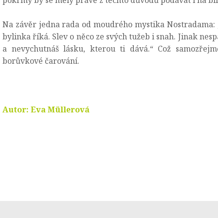
Na závěr jedna rada od moudrého mystika Nostradama: „
bylinka říká. Slev o něco ze svých tužeb i snah. Jinak nes
a nevychutnáš lásku, kterou ti dává.“ Což samozřejm
borůvkové čarování.
Autor: Eva Müllerová