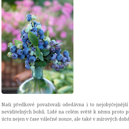
Naši předkové považovali odedávna i to nejobyčejnější 
neviditelných bohů. Lidé na celém světě k němu proto p
úctu nejen v čase válečné nouze, ale také v mírových dobá