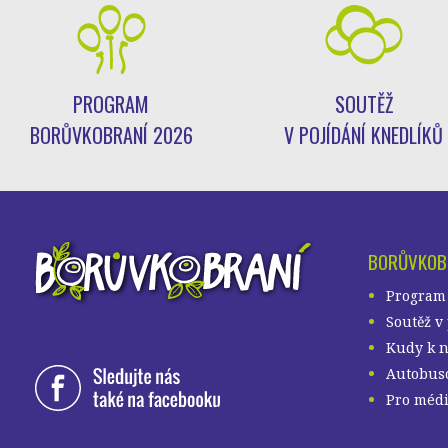
PROGRAM
SOUTĚŽ
BORŮVKOBRANÍ 2026
V POJÍDÁNÍ KNEDLÍKŮ
BORŮVKOB
Program
Soutěž v
Kudy k 
Autobuso
Pro méd