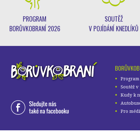
PROGRAM
SOUTĚŽ
BORŮVKOBRANÍ 2026
V POJÍDÁNÍ KNEDLÍKŮ
BORŮVKOB
Program
Soutěž v
Kudy k 
Autobuso
Pro méd