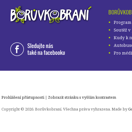
BORŮVKOB
Program
Soutěž v
Kudy k 
Autobuso
Pro méd
Prohlášení přístupnosti
|
Zobrazit stránku s vyšším kontrastem
Copyright © 2026. Borůvkobraní. Všechna práva vyhrazena. Made by
G