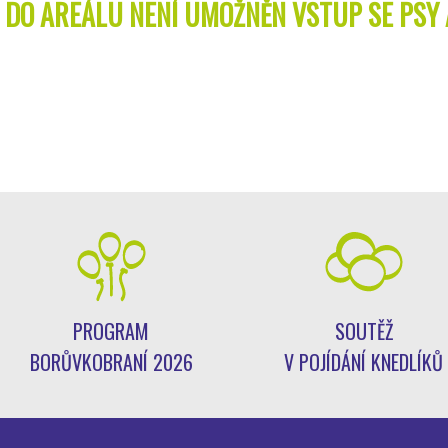
DO AREÁLU NENÍ UMOŽNĚN VSTUP SE PSY A 
PROGRAM
SOUTĚŽ
BORŮVKOBRANÍ 2026
V POJÍDÁNÍ KNEDLÍKŮ